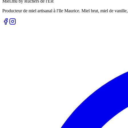
Miel.mu by Ruchers de l'Est
Producteur de miel artisanal à l'Ile Maurice. Miel brut, miel de vanille